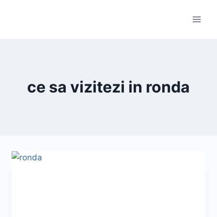
Skip
to
content
ce sa vizitezi in ronda