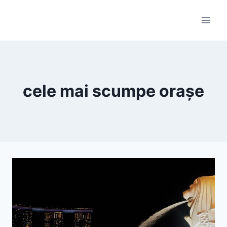
Skip
to
content
cele mai scumpe orașe