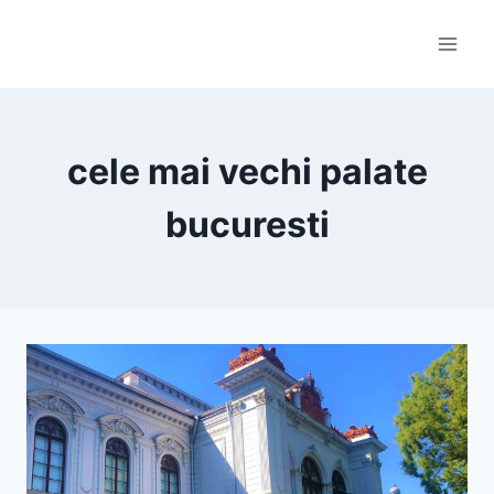
Skip
to
content
cele mai vechi palate
bucuresti