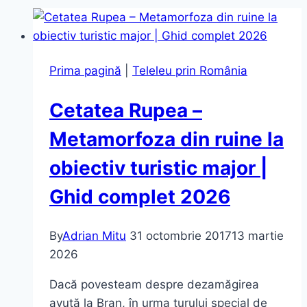
Prima pagină
|
Teleleu prin România
Cetatea Rupea –
Metamorfoza din ruine la
obiectiv turistic major |
Ghid complet 2026
By
Adrian Mitu
31 octombrie 2017
13 martie
2026
Dacă povesteam despre dezamăgirea
avută la Bran, în urma turului special de