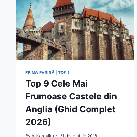
PRIMA PAGINĂ
|
TOP 9
Top 9 Cele Mai
Frumoase Castele din
Anglia (Ghid Complet
2026)
By
Adrian Mitu
21 decembrie 2016