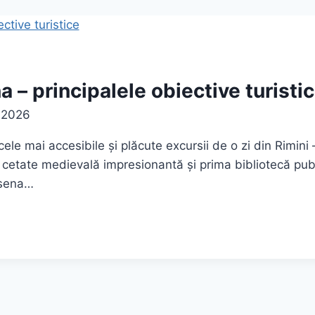
a – principalele obiective turisti
e 2026
e mai accesibile și plăcute excursii de o zi din Rimini 
o cetate medievală impresionantă și prima bibliotecă publ
esena…