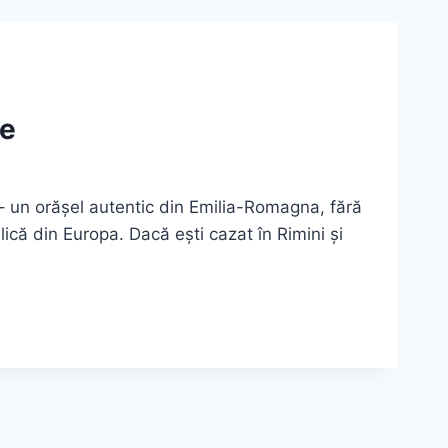
ce
– un orășel autentic din Emilia-Romagna, fără
ică din Europa. Dacă ești cazat în Rimini și