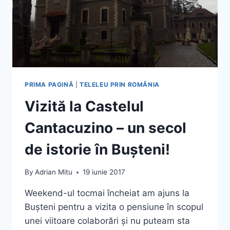
PRIMA PAGINĂ
|
TELELEU PRIN ROMÂNIA
Vizită la Castelul
Cantacuzino – un secol
de istorie în Bușteni!
By
Adrian Mitu
19 iunie 2017
Weekend-ul tocmai încheiat am ajuns la
Bușteni pentru a vizita o pensiune în scopul
unei viitoare colaborări și nu puteam sta