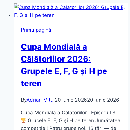
Prima pagină
Cupa Mondială a
Călătoriilor 2026:
Grupele E, F, G și H pe
teren
By
Adrian Mitu
20 iunie 2026
20 iunie 2026
Cupa Mondială a Călătoriilor · Episodul 3
Grupele E, F, G și H pe teren Jumătatea
competiției! Patru grupe noi, 16 țări — de