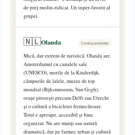
de preț mediu-ridicat. Un super-favorit al
grupei.
🇳🇱
Olanda
Contracandidata
Mică, dar extrem de turistică. Olanda are
Amsterdamul cu canalele sale
(UNESCO), morile de la Kinderdijk,
câmpurile de lalele, muzee de top
mondial (Rijksmuseum, Van Gogh),
orașe pitorești precum Delft sau Utrecht
și o cultură a bicicletei fermecătoare.
Totul e aproape, accesibil și bine
organizat. Nu are munți sau natură
dramatică, dar pe farmec urban și cultură