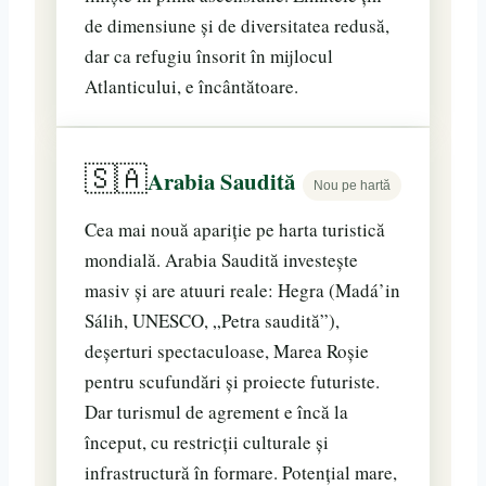
de dimensiune și de diversitatea redusă,
dar ca refugiu însorit în mijlocul
Atlanticului, e încântătoare.
🇸🇦
Arabia Saudită
Nou pe hartă
Cea mai nouă apariție pe harta turistică
mondială. Arabia Saudită investește
masiv și are atuuri reale: Hegra (Madá’in
Sálih, UNESCO, „Petra saudită”),
deșerturi spectaculoase, Marea Roșie
pentru scufundări și proiecte futuriste.
Dar turismul de agrement e încă la
început, cu restricții culturale și
infrastructură în formare. Potențial mare,