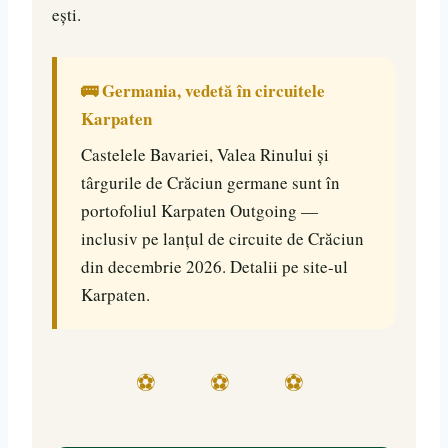
ești.
🚌 Germania, vedetă în circuitele
Karpaten
Castelele Bavariei, Valea Rinului și
târgurile de Crăciun germane sunt în
portofoliul Karpaten Outgoing —
inclusiv pe lanțul de circuite de Crăciun
din decembrie 2026. Detalii pe site-ul
Karpaten.
⚽ ⚽ ⚽