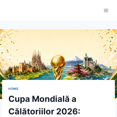
Skip
to
content
HOME
Cupa Mondială a
Călătoriilor 2026: