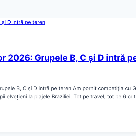
r 2026: Grupele B, C și D intră p
rupele B, C și D intră pe teren Am pornit competiția cu G
i elvețieni la plajele Braziliei. Tot pe travel, tot pe 6 crit