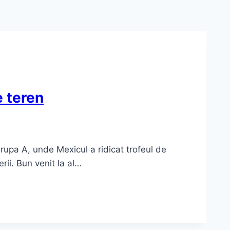
e teren
rupa A, unde Mexicul a ridicat trofeul de
erii. Bun venit la al…