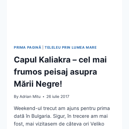
PRIMA PAGINĂ
|
TELELEU PRIN LUMEA MARE
Capul Kaliakra – cel mai
frumos peisaj asupra
Mării Negre!
By
Adrian Mitu
26 iulie 2017
Weekend-ul trecut am ajuns pentru prima
dată în Bulgaria. Sigur, în trecere am mai
fost, mai vizitasem de câteva ori Veliko