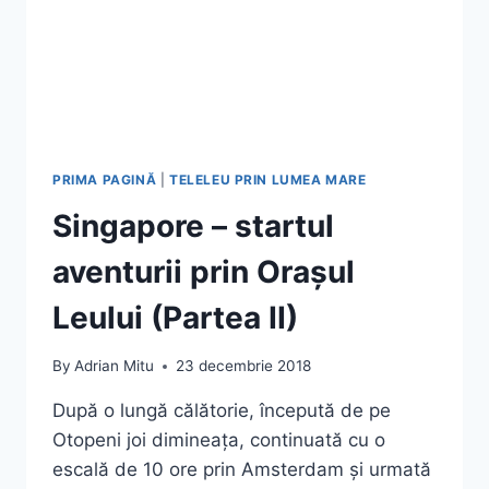
PRIMA PAGINĂ
|
TELELEU PRIN LUMEA MARE
Singapore – startul
aventurii prin Orașul
Leului (Partea II)
By
Adrian Mitu
23 decembrie 2018
După o lungă călătorie, începută de pe
Otopeni joi dimineața, continuată cu o
escală de 10 ore prin Amsterdam și urmată