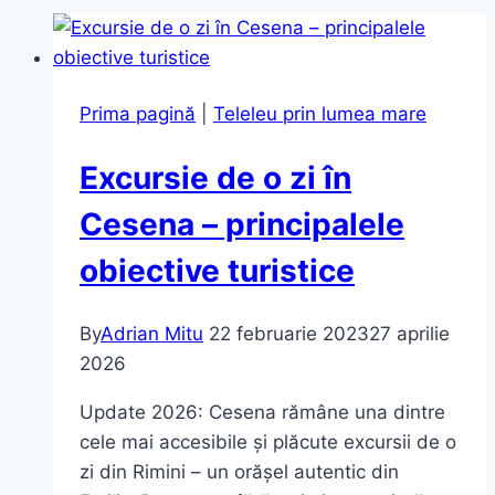
Prima pagină
|
Teleleu prin lumea mare
Excursie de o zi în
Cesena – principalele
obiective turistice
By
Adrian Mitu
22 februarie 2023
27 aprilie
2026
Update 2026: Cesena rămâne una dintre
cele mai accesibile și plăcute excursii de o
zi din Rimini – un orășel autentic din