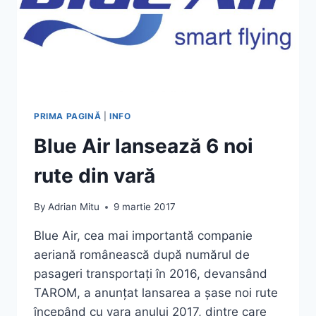
PRIMA PAGINĂ
|
INFO
Blue Air lansează 6 noi
rute din vară
By
Adrian Mitu
9 martie 2017
Blue Air, cea mai importantă companie
aeriană românească după numărul de
pasageri transportați în 2016, devansând
TAROM, a anunțat lansarea a șase noi rute
începând cu vara anului 2017, dintre care