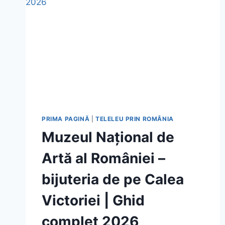
PRIMA PAGINĂ
|
TELELEU PRIN ROMÂNIA
Muzeul Național de
Artă al României –
bijuteria de pe Calea
Victoriei | Ghid
complet 2026