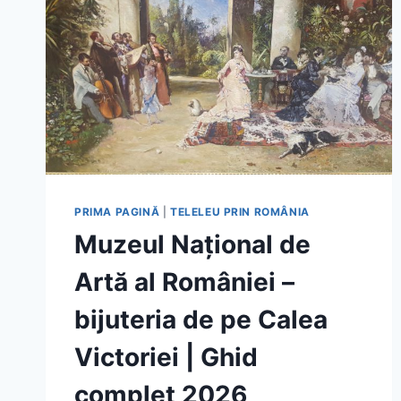
PRIMA PAGINĂ
|
TELELEU PRIN ROMÂNIA
Muzeul Național de
Artă al României –
bijuteria de pe Calea
Victoriei | Ghid
complet 2026