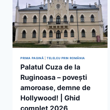
PRIMA PAGINĂ
|
TELELEU PRIN ROMÂNIA
Palatul Cuza de la
Ruginoasa – povești
amoroase, demne de
Hollywood! | Ghid
complet 2026