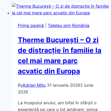
Prima pagină
|
Teleleu prin România
Therme București – O zi
de distracție în familie la
cel mai mare parc
acvatic din Europa
By
Adrian Mitu
31 ianuarie 2026
2 iunie
2026
La începutul anului, am bifat în sfârșit o
experiență pe care o tot amânam: prima