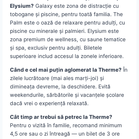
Elysium?
Galaxy este zona de distracție cu
tobogane și piscine, pentru toată familia. The
Palm este o oază de relaxare pentru adulți, cu
piscine cu minerale și palmieri. Elysium este
zona premium de wellness, cu saune tematice
și spa, exclusiv pentru adulți. Biletele
superioare includ accesul la zonele inferioare.
Când e cel mai puțin aglomerat la Therme?
În
zilele lucrătoare (mai ales marți-joi) și
dimineața devreme, la deschidere. Evită
weekendurile, sărbătorile și vacanțele școlare
dacă vrei o experiență relaxată.
Cât timp ar trebui să petrec la Therme?
Pentru o vizită în familie, recomand minimum
4,5 ore sau o zi întreagă — un bilet de 3 ore