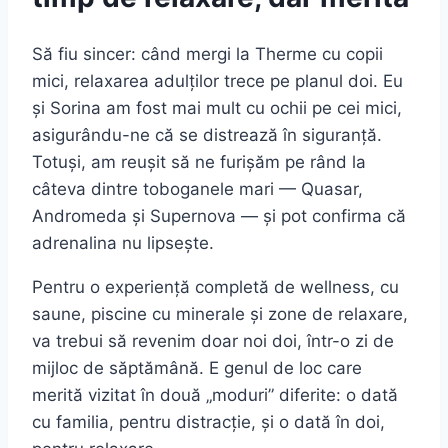
Să fiu sincer: când mergi la Therme cu copii
mici, relaxarea adulților trece pe planul doi. Eu
și Sorina am fost mai mult cu ochii pe cei mici,
asigurându-ne că se distrează în siguranță.
Totuși, am reușit să ne furișăm pe rând la
câteva dintre toboganele mari — Quasar,
Andromeda și Supernova — și pot confirma că
adrenalina nu lipsește.
Pentru o experiență completă de wellness, cu
saune, piscine cu minerale și zone de relaxare,
va trebui să revenim doar noi doi, într-o zi de
mijloc de săptămână. E genul de loc care
merită vizitat în două „moduri” diferite: o dată
cu familia, pentru distracție, și o dată în doi,