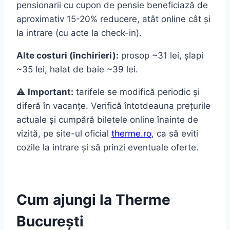
pensionarii cu cupon de pensie beneficiază de
aproximativ 15-20% reducere, atât online cât și
la intrare (cu acte la check-in).
Alte costuri (închirieri):
prosop ~31 lei, șlapi
~35 lei, halat de baie ~39 lei.
⚠️
Important:
tarifele se modifică periodic și
diferă în vacanțe. Verifică întotdeauna prețurile
actuale și cumpără biletele online înainte de
vizită, pe site-ul oficial
therme.ro
, ca să eviti
cozile la intrare și să prinzi eventuale oferte.
Cum ajungi la Therme
București