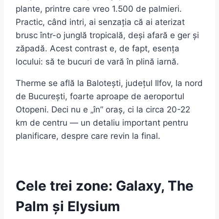
plante, printre care vreo 1.500 de palmieri.
Practic, când intri, ai senzația că ai aterizat
brusc într-o junglă tropicală, deși afară e ger și
zăpadă. Acest contrast e, de fapt, esența
locului: să te bucuri de vară în plină iarnă.
Therme se află la Balotești, județul Ilfov, la nord
de București, foarte aproape de aeroportul
Otopeni. Deci nu e „în” oraș, ci la circa 20-22
km de centru — un detaliu important pentru
planificare, despre care revin la final.
Cele trei zone: Galaxy, The
Palm și Elysium