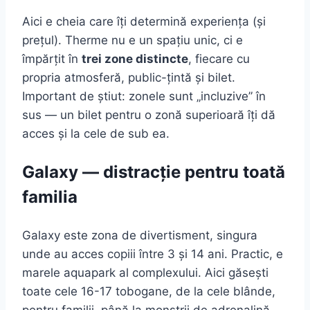
Aici e cheia care îți determină experiența (și
prețul). Therme nu e un spațiu unic, ci e
împărțit în
trei zone distincte
, fiecare cu
propria atmosferă, public-țintă și bilet.
Important de știut: zonele sunt „incluzive” în
sus — un bilet pentru o zonă superioară îți dă
acces și la cele de sub ea.
Galaxy — distracție pentru toată
familia
Galaxy este zona de divertisment, singura
unde au acces copiii între 3 și 14 ani. Practic, e
marele aquapark al complexului. Aici găsești
toate cele 16-17 tobogane, de la cele blânde,