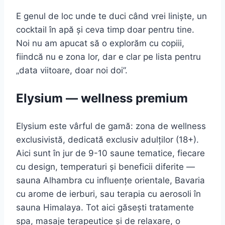
E genul de loc unde te duci când vrei liniște, un
cocktail în apă și ceva timp doar pentru tine.
Noi nu am apucat să o explorăm cu copiii,
fiindcă nu e zona lor, dar e clar pe lista pentru
„data viitoare, doar noi doi”.
Elysium — wellness premium
Elysium este vârful de gamă: zona de wellness
exclusivistă, dedicată exclusiv adulților (18+).
Aici sunt în jur de 9-10 saune tematice, fiecare
cu design, temperaturi și beneficii diferite —
sauna Alhambra cu influențe orientale, Bavaria
cu arome de ierburi, sau terapia cu aerosoli în
sauna Himalaya. Tot aici găsești tratamente
spa, masaje terapeutice și de relaxare, o