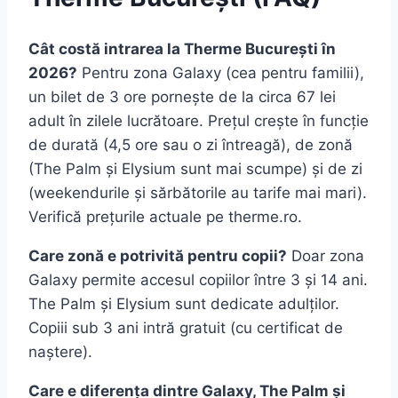
Cât costă intrarea la Therme București în
2026?
Pentru zona Galaxy (cea pentru familii),
un bilet de 3 ore pornește de la circa 67 lei
adult în zilele lucrătoare. Prețul crește în funcție
de durată (4,5 ore sau o zi întreagă), de zonă
(The Palm și Elysium sunt mai scumpe) și de zi
(weekendurile și sărbătorile au tarife mai mari).
Verifică prețurile actuale pe therme.ro.
Care zonă e potrivită pentru copii?
Doar zona
Galaxy permite accesul copiilor între 3 și 14 ani.
The Palm și Elysium sunt dedicate adulților.
Copiii sub 3 ani intră gratuit (cu certificat de
naștere).
Care e diferența dintre Galaxy, The Palm și