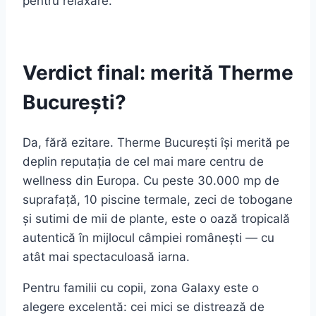
pentru relaxare.
Verdict final: merită Therme
București?
Da, fără ezitare. Therme București își merită pe
deplin reputația de cel mai mare centru de
wellness din Europa. Cu peste 30.000 mp de
suprafață, 10 piscine termale, zeci de tobogane
și sutimi de mii de plante, este o oază tropicală
autentică în mijlocul câmpiei românești — cu
atât mai spectaculoasă iarna.
Pentru familii cu copii, zona Galaxy este o
alegere excelentă: cei mici se distrează de