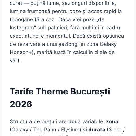
curat — puțină lume, șezlonguri disponibile,
lumina frumoasă pentru poze și acces rapid la
tobogane fără cozi. Dacă vrei poze „de
Instagram” sub palmieri, fără mulțimi în cadru,
exact atunci e momentul. Dacă există opțiunea
de rezervare a unui șezlong (în zona Galaxy
Horizon+), merită luată în calcul în zilele de
vârf.
Tarife Therme București
2026
Structura de prețuri are două variabile:
zona
(Galaxy / The Palm / Elysium) și
durata
(3 ore /