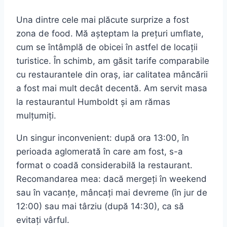
Una dintre cele mai plăcute surprize a fost
zona de food. Mă așteptam la prețuri umflate,
cum se întâmplă de obicei în astfel de locații
turistice. În schimb, am găsit tarife comparabile
cu restaurantele din oraș, iar calitatea mâncării
a fost mai mult decât decentă. Am servit masa
la restaurantul Humboldt și am rămas
mulțumiți.
Un singur inconvenient: după ora 13:00, în
perioada aglomerată în care am fost, s-a
format o coadă considerabilă la restaurant.
Recomandarea mea: dacă mergeți în weekend
sau în vacanțe, mâncați mai devreme (în jur de
12:00) sau mai târziu (după 14:30), ca să
evitați vârful.