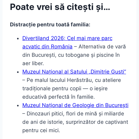
Poate vrei să citești și…
Distracție pentru toată familia:
Divertiland 2026: Cel mai mare parc
acvatic din România
– Alternativa de vară
din București, cu tobogane și piscine în
aer liber.
Muzeul Național al Satului „Dimitrie Gusti”
– Pe malul lacului Herăstrău, cu ateliere
tradiționale pentru copii — o ieșire
educativă perfectă în familie.
Muzeul Național de Geologie din București
– Dinozauri pitici, flori de mină și miliarde
de ani de istorie, surprinzător de captivant
pentru cei mici.