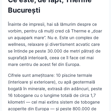
București
Înainte de impresii, hai să lămurim despre ce
vorbim, pentru că mulți cred că Therme e „doar
un aquapark mare”. Nu e. Este un complex de
wellness, relaxare și divertisment acvatic care
se întinde pe peste 30.000 de metri pătrați de
suprafață interioară, ceea ce îl face cel mai
mare centru de acest fel din Europa.
Cifrele sunt amețitoare: 10 piscine termale
(interioare și exterioare), cu apă geotermală
bogată în minerale, extrasă din adâncuri, peste
16 tobogane cu o lungime totală de circa 1,7
kilometri — cel mai extins sistem de tobogane
acoperite din Europa — și peste 800.000 de