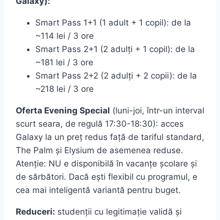
Galaxy):
Smart Pass 1+1 (1 adult + 1 copil): de la
~114 lei / 3 ore
Smart Pass 2+1 (2 adulți + 1 copil): de la
~181 lei / 3 ore
Smart Pass 2+2 (2 adulți + 2 copii): de la
~218 lei / 3 ore
Oferta Evening Special
(luni-joi, într-un interval
scurt seara, de regulă 17:30-18:30): acces
Galaxy la un preț redus față de tariful standard,
The Palm și Elysium de asemenea reduse.
Atenție: NU e disponibilă în vacanțe școlare și
de sărbători. Dacă ești flexibil cu programul, e
cea mai inteligentă variantă pentru buget.
Reduceri:
studenții cu legitimație validă și