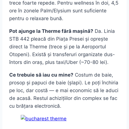
trece foarte repede. Pentru wellness în doi, 4,5
ore în zonele Palm/Elysium sunt suficiente
pentru o relaxare bună.
Pot ajunge la Therme fără mașină?
Da. Linia
STB 442 pleacă din Piața Presei și oprește
direct la Therme (trece și pe la Aeroportul
Otopeni). Există și transferuri organizate dus-
întors din oraș, plus taxi/Uber (~70-80 lei).
Ce trebuie să iau cu mine?
Costum de baie,
prosop și papuci de baie (șlapi). Le poți închiria
pe loc, dar costă — e mai economic să le aduci
de acasă. Restul achizițiilor din complex se fac
cu brățara electronică.