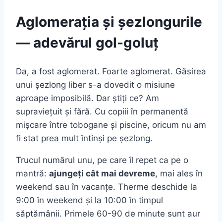
Aglomerația și șezlongurile
— adevărul gol-goluț
Da, a fost aglomerat. Foarte aglomerat. Găsirea
unui șezlong liber s-a dovedit o misiune
aproape imposibilă. Dar știți ce? Am
supraviețuit și fără. Cu copiii în permanentă
mișcare între tobogane și piscine, oricum nu am
fi stat prea mult întinși pe șezlong.
Trucul numărul unu, pe care îl repet ca pe o
mantră:
ajungeți cât mai devreme
, mai ales în
weekend sau în vacanțe. Therme deschide la
9:00 în weekend și la 10:00 în timpul
săptămânii. Primele 60-90 de minute sunt aur