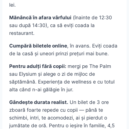
lei.
Mănâncă în afara vârfului
(înainte de 12:30
sau după 14:30), ca să eviți coada la
restaurant.
Cumpără biletele online
, în avans. Eviți coada
de la casă și uneori prinzi prețuri mai bune.
Pentru adulți fără copii:
mergi pe The Palm
sau Elysium și alege o zi de mijloc de
săptămână. Experiența de wellness e cu totul
alta când n-ai gălăgie în jur.
Gândește durata realist.
Un bilet de 3 ore
zboară foarte repede cu copii — până te
schimbi, intri, te acomodezi, ai și pierdut o
jumătate de oră. Pentru o ieșire în familie, 4,5