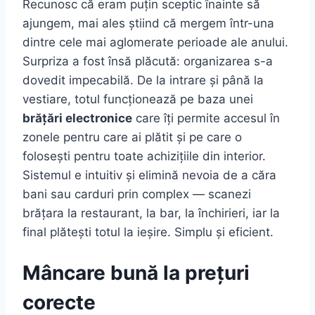
Recunosc că eram puțin sceptic înainte să
ajungem, mai ales știind că mergem într-una
dintre cele mai aglomerate perioade ale anului.
Surpriza a fost însă plăcută: organizarea s-a
dovedit impecabilă. De la intrare și până la
vestiare, totul funcționează pe baza unei
brățări electronice
care îți permite accesul în
zonele pentru care ai plătit și pe care o
folosești pentru toate achizițiile din interior.
Sistemul e intuitiv și elimină nevoia de a căra
bani sau carduri prin complex — scanezi
brățara la restaurant, la bar, la închirieri, iar la
final plătești totul la ieșire. Simplu și eficient.
Mâncare bună la prețuri
corecte