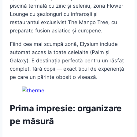
piscină termală cu zinc și seleniu, zona Flower
Lounge cu șezlonguri cu infraroșii și
restaurantul exclusivist The Mango Tree, cu
preparate fusion asiatice și europene.
Fiind cea mai scumpă zonă, Elysium include
automat acces la toate celelalte (Palm și
Galaxy). E destinația perfectă pentru un răsfăț
complet, fără copii — exact tipul de experiență
pe care un părinte obosit o visează.
Prima impresie: organizare
pe măsură