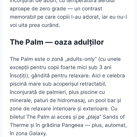
înconjurat de aburi, cu temperatura aerului
aproape de zero grade — un contrast
memorabil pe care copiii l-au adorat, iar eu nu-l
voi uita prea curând.
The Palm — oaza adulților
The Palm este o zonă „adults-only” (cu unele
excepții pentru copii foarte mici sub 3 ani
însoțiți), gândită pentru relaxare. Aici e celebra
piscină mare sub acoperișul retractabil,
înconjurată de palmieri, plus piscine cu
minerale, paturi de hidromasaj, un pool bar și
zone de relaxare interioare și exterioare. Cu
biletul The Palm ai acces și pe „plaja” Sands of
Therme și în grădina Pangeea — plus, automat,
în zona Galaxy.