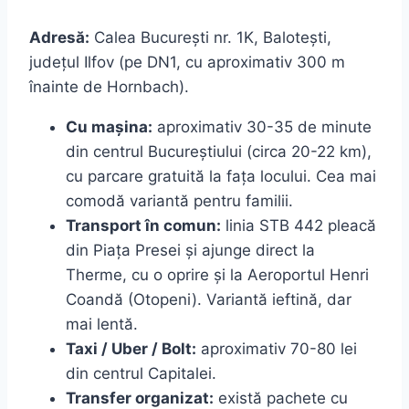
Adresă:
Calea București nr. 1K, Balotești,
județul Ilfov (pe DN1, cu aproximativ 300 m
înainte de Hornbach).
Cu mașina:
aproximativ 30-35 de minute
din centrul Bucureștiului (circa 20-22 km),
cu parcare gratuită la fața locului. Cea mai
comodă variantă pentru familii.
Transport în comun:
linia STB 442 pleacă
din Piața Presei și ajunge direct la
Therme, cu o oprire și la Aeroportul Henri
Coandă (Otopeni). Variantă ieftină, dar
mai lentă.
Taxi / Uber / Bolt:
aproximativ 70-80 lei
din centrul Capitalei.
Transfer organizat:
există pachete cu