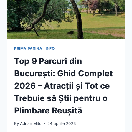
PRIMA PAGINĂ
|
INFO
Top 9 Parcuri din
București: Ghid Complet
2026 – Atracții și Tot ce
Trebuie să Știi pentru o
Plimbare Reușită
By
Adrian Mitu
24 aprilie 2023