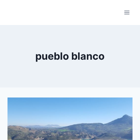
Skip
to
content
pueblo blanco