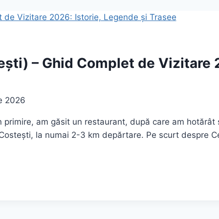
ești) – Ghid Complet de Vizitare 
ie 2026
n primire, am găsit un restaurant, după care am hotărât
, Costești, la numai 2-3 km depărtare. Pe scurt despre Ce