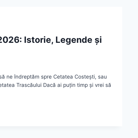
2026: Istorie, Legende și
 să ne îndreptăm spre Cetatea Costești, sau
tatea Trascăului Dacă ai puțin timp și vrei să