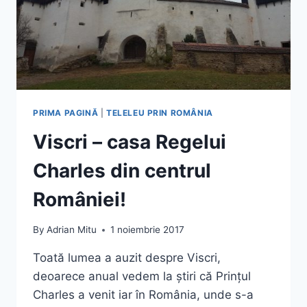
PRIMA PAGINĂ
|
TELELEU PRIN ROMÂNIA
Viscri – casa Regelui
Charles din centrul
României!
By
Adrian Mitu
1 noiembrie 2017
Toată lumea a auzit despre Viscri,
deoarece anual vedem la știri că Prințul
Charles a venit iar în România, unde s-a