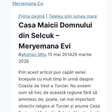
Prima pagină
|
Teleleu prin lumea mare
Casa Maicii Domnului
din Selcuk –
Meryemana Evi
By
Adrian Mitu
15 mai 2014
29 martie
2026
Prin acest articol pun capăt seriei
începute cu mult timp în urmă despre
Coasta de Vest a Turciei. Nu aveam
cum să trec de această regiune fără să
amintesc de, poate, cel mai important
obiectiv religios al Turciei și anume Casa