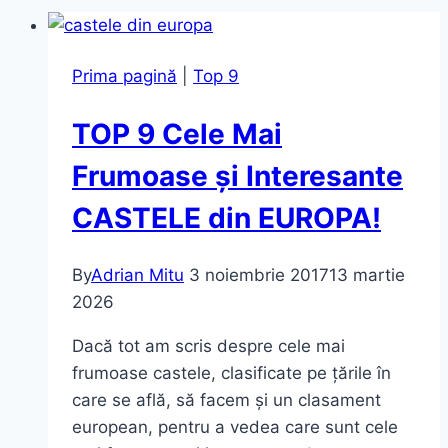
Prima pagină
|
Top 9
TOP 9 Cele Mai
Frumoase și Interesante
CASTELE din EUROPA!
By
Adrian Mitu
3 noiembrie 2017
13 martie
2026
Dacă tot am scris despre cele mai
frumoase castele, clasificate pe țările în
care se află, să facem și un clasament
european, pentru a vedea care sunt cele