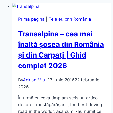
Prima pagină
|
Teleleu prin România
Transalpina – cea mai
înaltă șosea din România
și din Carpați | Ghid
complet 2026
By
Adrian Mitu
13 iunie 2016
22 februarie
2026
În urmă cu ceva timp am scris un articol
despre Transfăgărășan, „The best driving
road in the world”, așa cum l-au numit cei