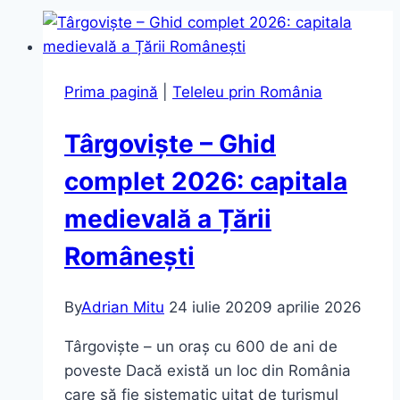
Prima pagină
|
Teleleu prin România
Târgoviște – Ghid
complet 2026: capitala
medievală a Țării
Românești
By
Adrian Mitu
24 iulie 2020
9 aprilie 2026
Târgoviște – un oraș cu 600 de ani de
poveste Dacă există un loc din România
care să fie sistematic uitat de turismul