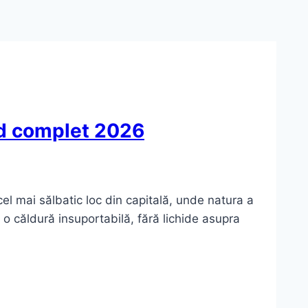
hid complet 2026
l mai sălbatic loc din capitală, unde natura a
 o căldură insuportabilă, fără lichide asupra