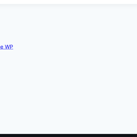
ce WP