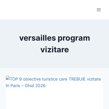
Skip
to
content
versailles program
vizitare