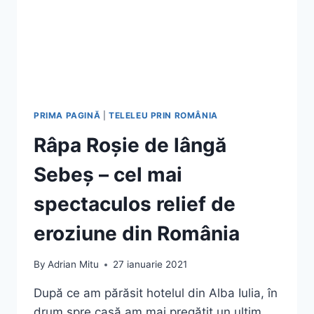
PRIMA PAGINĂ
|
TELELEU PRIN ROMÂNIA
Râpa Roșie de lângă
Sebeș – cel mai
spectaculos relief de
eroziune din România
By
Adrian Mitu
27 ianuarie 2021
După ce am părăsit hotelul din Alba Iulia, în
drum spre casă am mai pregătit un ultim