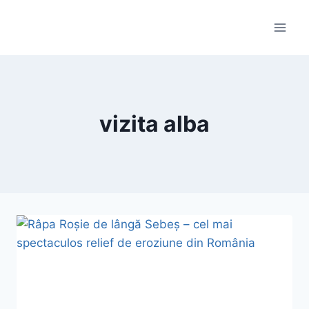
Skip
to
content
vizita alba