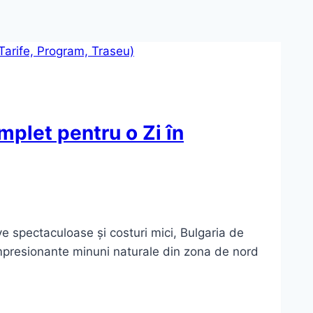
plet pentru o Zi în
ve spectaculoase și costuri mici, Bulgaria de
mpresionante minuni naturale din zona de nord