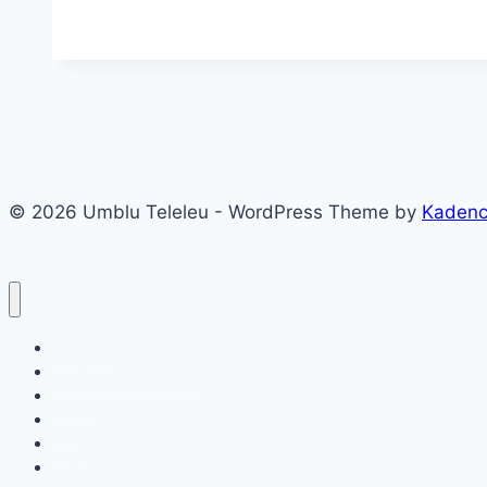
Krushuna
și
Peștera
Devetashka
2026
–
Ghid
© 2026 Umblu Teleleu - WordPress Theme by
Kaden
Complet
pentru
o
Zi
în
Destinatii
Bulgaria
Teleleu prin România
din
Acasa
Info
București
Top 9
(Tarife,
Despre mine
Program,