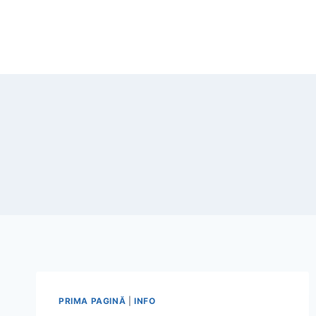
Skip
to
content
PRIMA PAGINĂ
|
INFO