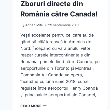
Zboruri directe din
România către Canada!
By
Adrian Mitu
29 septembrie 2017
Vești excelente pentru cei care au de
gând să călătorească în America de
Nord. Începând cu vara anului viitor
reapar cursele intercontinentale din
România, primele fiind către Canada, pe
aeroporturile din Toronto și Montreal.
Compania Air Canada va opera,
începând cu luna iunie 2018, curse
regulate între aeroportul Henry Coandă
și principalele aeroporturi ale Canadei,…
ZBORURI
READ MORE
DIRECTE