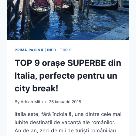
PRIMA PAGINĂ
|
INFO
|
TOP 9
TOP 9 orașe SUPERBE din
Italia, perfecte pentru un
city break!
By
Adrian Mitu
26 ianuarie 2018
Italia este, fără îndoială, una dintre cele mai
iubite destinații de vacanță ale românilor.
An de an, zeci de mii de turiști români iau