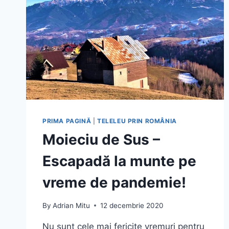
PRIMA PAGINĂ
|
TELELEU PRIN ROMÂNIA
Moieciu de Sus –
Escapadă la munte pe
vreme de pandemie!
By
Adrian Mitu
12 decembrie 2020
Nu sunt cele mai fericite vremuri pentru