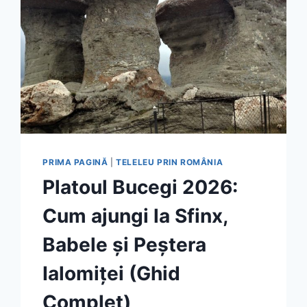
PRIMA PAGINĂ
|
TELELEU PRIN ROMÂNIA
Platoul Bucegi 2026:
Cum ajungi la Sfinx,
Babele și Peștera
Ialomiței (Ghid
Complet)