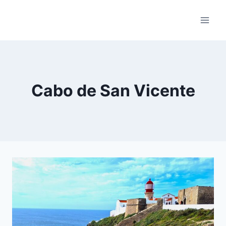
Skip
to
content
Cabo de San Vicente