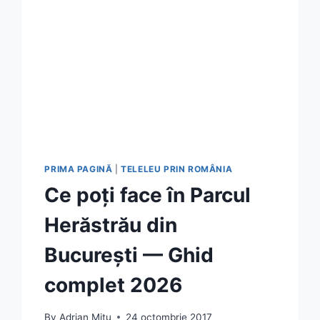
PRIMA PAGINĂ
|
TELELEU PRIN ROMÂNIA
Ce poți face în Parcul
Herăstrău din
București — Ghid
complet 2026
By
Adrian Mitu
24 octombrie 2017