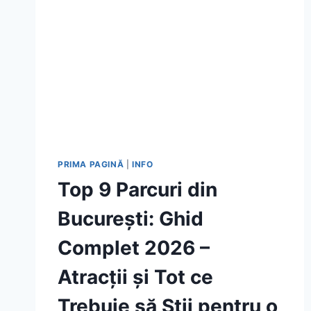
PRIMA PAGINĂ
|
INFO
Top 9 Parcuri din
București: Ghid
Complet 2026 –
Atracții și Tot ce
Trebuie să Știi pentru o