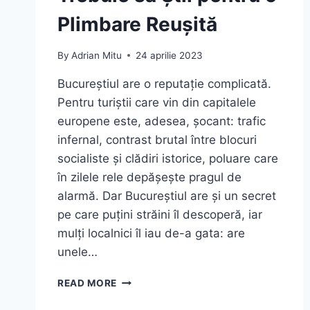
Plimbare Reușită
By
Adrian Mitu
24 aprilie 2023
Bucureștiul are o reputație complicată.
Pentru turiștii care vin din capitalele
europene este, adesea, șocant: trafic
infernal, contrast brutal între blocuri
socialiste și clădiri istorice, poluare care
în zilele rele depășește pragul de
alarmă. Dar Bucureștiul are și un secret
pe care puțini străini îl descoperă, iar
mulți localnici îl iau de-a gata: are
unele…
TOP
READ MORE
9
PARCURI