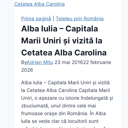
Prima pagină
|
Teleleu prin România
Alba Iulia – Capitala
Marii Uniri și vizită la
Cetatea Alba Carolina
By
Adrian Mitu
23 mai 2016
22 februarie
2026
Alba Iulia – Capitala Marii Uniri și vizită
la Cetatea Alba Carolina Capitala Marii
Uniri, o așezare cu istorie îndelungată și
zbuciumată, unul dintre cele mai
frumoase orașe din România. În Alba
Iulia se vede clar că locuitorii sunt