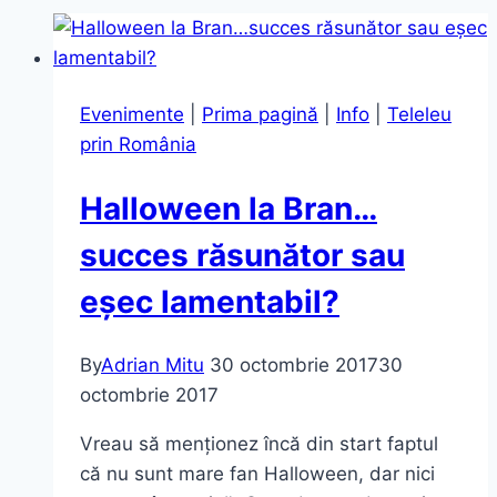
Evenimente
|
Prima pagină
|
Info
|
Teleleu
prin România
Halloween la Bran…
succes răsunător sau
eșec lamentabil?
By
Adrian Mitu
30 octombrie 2017
30
octombrie 2017
Vreau să menționez încă din start faptul
că nu sunt mare fan Halloween, dar nici