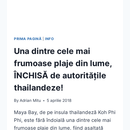
&
SFATURI
PRACTICE
PRIMA PAGINĂ
|
INFO
Una dintre cele mai
frumoase plaje din lume,
ÎNCHISĂ de autoritățile
thailandeze!
By
Adrian Mitu
5 aprilie 2018
Maya Bay, de pe insula thailandeză Koh Phi
Phi, este fără îndoială una dintre cele mai
frumoase plaje din lume, fiind asaltată