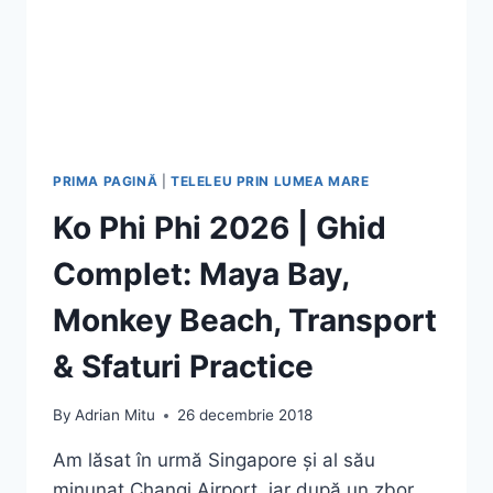
PRIMA PAGINĂ
|
TELELEU PRIN LUMEA MARE
Ko Phi Phi 2026 | Ghid
Complet: Maya Bay,
Monkey Beach, Transport
& Sfaturi Practice
By
Adrian Mitu
26 decembrie 2018
Am lăsat în urmă Singapore și al său
minunat Changi Airport, iar după un zbor