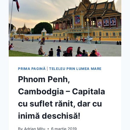
PRIMA PAGINĂ
|
TELELEU PRIN LUMEA MARE
Phnom Penh,
Cambodgia – Capitala
cu suflet rănit, dar cu
inimă deschisă!
By
Adrian Mitu
6 martie 2019