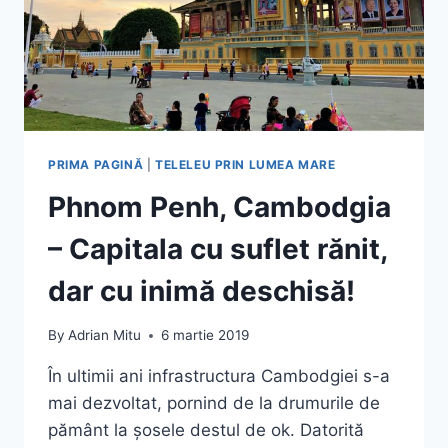
PRIMA PAGINĂ
|
TELELEU PRIN LUMEA MARE
Phnom Penh, Cambodgia
– Capitala cu suflet rănit,
dar cu inimă deschisă!
By
Adrian Mitu
6 martie 2019
În ultimii ani infrastructura Cambodgiei s-a
mai dezvoltat, pornind de la drumurile de
pământ la șosele destul de ok. Datorită