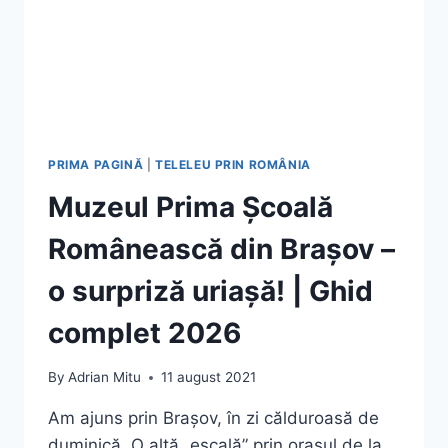
PRIMA PAGINĂ
|
TELELEU PRIN ROMÂNIA
Muzeul Prima Școală
Românească din Brașov –
o surpriză uriașă! | Ghid
complet 2026
By
Adrian Mitu
11 august 2021
Am ajuns prin Brașov, în zi călduroasă de
duminică. O altă „escală” prin orașul de la