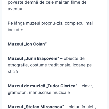
poveste demnă de cele mai tari filme de
aventuri.
Pe lângă muzeul propriu-zis, complexul mai
include:
Muzeul „Ion Colan”
Muzeul „Junii Brașoveni”
– obiecte de
etnografie, costume tradiționale, icoane pe
sticlă
Muzeul de muzică „Tudor Ciortea”
– clavir,
gramofon, manuscrise muzicale
Muzeul „Ștefan Mironescu”
– picturi în ulei și