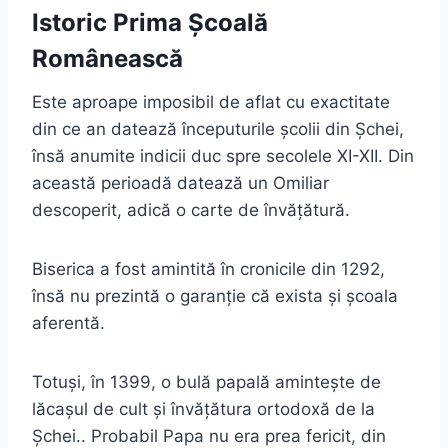
Istoric Prima Școală
Românească
Este aproape imposibil de aflat cu exactitate
din ce an datează începuturile școlii din Șchei,
însă anumite indicii duc spre secolele XI-XII. Din
această perioadă datează un Omiliar
descoperit, adică o carte de învățătură.
Biserica a fost amintită în cronicile din 1292,
însă nu prezintă o garanție că exista și școala
aferentă.
Totuși, în 1399, o bulă papală amintește de
lăcașul de cult și învățătura ortodoxă de la
Șchei.. Probabil Papa nu era prea fericit, din