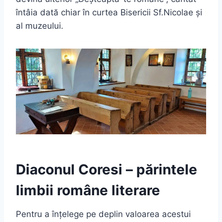
întâia dată chiar în curtea Bisericii Sf.Nicolae și
al muzeului.
Diaconul Coresi – părintele
limbii române literare
Pentru a înțelege pe deplin valoarea acestui