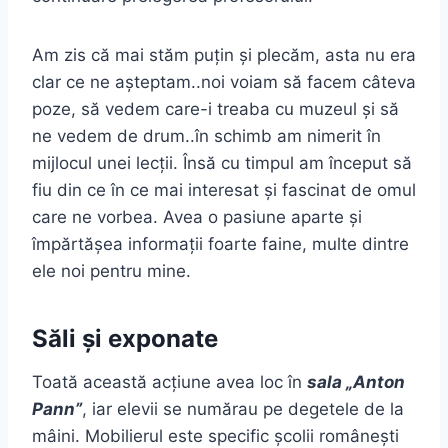
Am zis că mai stăm puțin și plecăm, asta nu era
clar ce ne așteptam..noi voiam să facem câteva
poze, să vedem care-i treaba cu muzeul și să
ne vedem de drum..în schimb am nimerit în
mijlocul unei lecții. Însă cu timpul am început să
fiu din ce în ce mai interesat și fascinat de omul
care ne vorbea. Avea o pasiune aparte și
împărtășea informații foarte faine, multe dintre
ele noi pentru mine.
Săli și exponate
Toată această acțiune avea loc în
sala „Anton
Pann”
, iar elevii se numărau pe degetele de la
mâini. Mobilierul este specific școlii românești