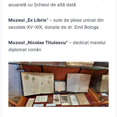
acuarelă cu Șcheiul de altă dată
Muzeul „Ex Libris”
– sute de piese unicat din
secolele XV–XIX, donate de dr. Emil Bologa
Muzeul „Nicolae Titulescu”
– dedicat marelui
diplomat român