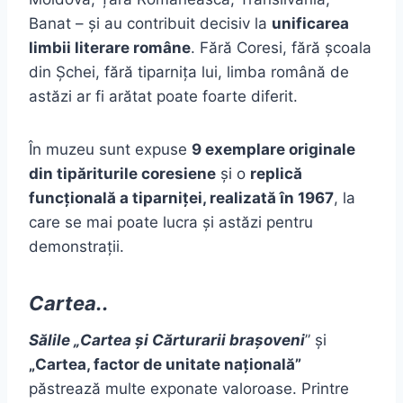
Banat – și au contribuit decisiv la
unificarea
limbii literare române
. Fără Coresi, fără școala
din Șchei, fără tiparnița lui, limba română de
astăzi ar fi arătat poate foarte diferit.
În muzeu sunt expuse
9 exemplare originale
din tipăriturile coresiene
și o
replică
funcțională a tiparniței, realizată în 1967
, la
care se mai poate lucra și astăzi pentru
demonstrații.
Cartea..
Sălile „Cartea și Cărturarii brașoveni
” și
„Cartea, factor de unitate națională”
păstrează multe exponate valoroase. Printre