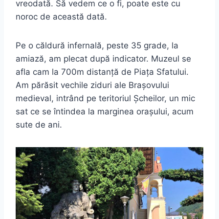
vreodată. Să vedem ce o fi, poate este cu
noroc de această dată.
Pe o căldură infernală, peste 35 grade, la
amiază, am plecat după indicator. Muzeul se
afla cam la 700m distanță de Piața Sfatului.
Am părăsit vechile ziduri ale Brașovului
medieval, intrând pe teritoriul Șcheilor, un mic
sat ce se întindea la marginea orașului, acum
sute de ani.