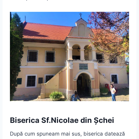
Biserica Sf.Nicolae din Șchei
După cum spuneam mai sus, biserica datează