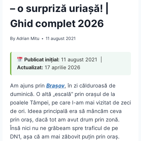
– o surpriză uriașă! |
Ghid complet 2026
By
Adrian Mitu
11 august 2021
Publicat inițial:
11 august 2021 |
Actualizat:
17 aprilie 2026
Am ajuns prin
Brașov
, în zi călduroasă de
duminică. O altă „escală” prin orașul de la
poalele Tâmpei, pe care l-am mai vizitat de zeci
de ori. Ideea principală era să mâncăm ceva
prin oraș, dacă tot am avut drum prin zonă.
Însă nici nu ne grăbeam spre traficul de pe
DN1, așa că am mai zăbovit puțin prin oraș.