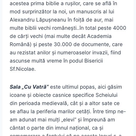
acestea prima biblie a rușilor, care se află în
mod surprinzător la noi, un manuscris al lui
Alexandru Lăpușneanu în foiță de aur, mai
multe biblii vechi românești..în total peste 4000
de cărți vechi (mai multe decât Academia
Română) și peste 30.000 de documente, care
au rezistat anilor și numeroaselor invazii, fiind
ascunse multă vreme în podul Bisericii
Sf.Nicolae.
Sala „Cu Vatră”
este ultimul popas, aici găsim
icoane și obiecte casnice specifice Scheiului
din perioada medievală, cât și a altor sate ce
se aflau la periferia marilor cetăți. Între timp ne-
am adunat mai mulți „elevi” și împreună am
cântat o parte din imnul național, ca și