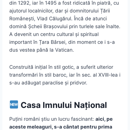
din 1292, iar în 1495 a fost ridicată în piatră, cu
ajutorul localnicilor, dar și domnitorului Țării
Românești, Vlad Călugărul. Încă de atunci
domină Șcheii Brașovului prin turlele sale înalte.
A devenit un centru cultural și spiritual
important în Țara Bârsei, din moment ce i s-a
dus vestea până la Vatican.
Construită inițial în stil gotic, a suferit ulterior
transformări în stil baroc, iar în sec. al XVIII-lea i
s-au adăugat paraclise și pridvor.
Casa Imnului Național
Puțini români știu un lucru fascinant:
aici, pe
aceste meleaguri, s-a cântat pentru prima