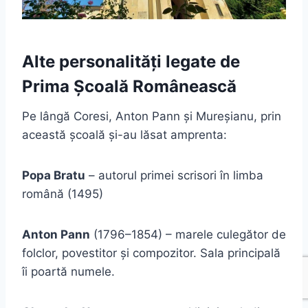
Alte personalități legate de
Prima Școală Românească
Pe lângă Coresi, Anton Pann și Mureșianu, prin
această școală și-au lăsat amprenta:
Popa Bratu
– autorul primei scrisori în limba
română (1495)
Anton Pann
(1796–1854) – marele culegător de
folclor, povestitor și compozitor. Sala principală
îi poartă numele.