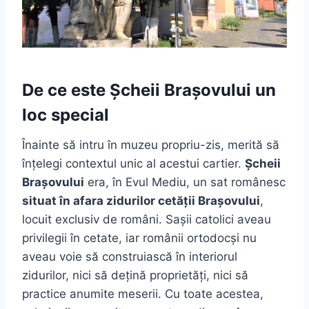
De ce este Șcheii Brașovului un
loc special
Înainte să intru în muzeu propriu-zis, merită să
înțelegi contextul unic al acestui cartier.
Șcheii
Brașovului
era, în Evul Mediu, un sat românesc
situat în afara zidurilor cetății Brașovului
,
locuit exclusiv de români. Sașii catolici aveau
privilegii în cetate, iar românii ortodocși nu
aveau voie să construiască în interiorul
zidurilor, nici să dețină proprietăți, nici să
practice anumite meserii. Cu toate acestea,