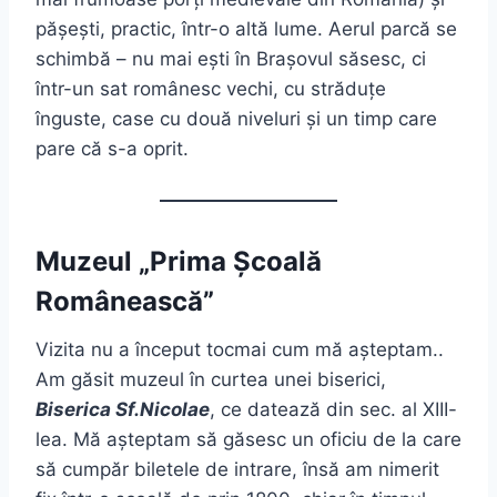
pășești, practic, într-o altă lume. Aerul parcă se
schimbă – nu mai ești în Brașovul săsesc, ci
într-un sat românesc vechi, cu străduțe
înguste, case cu două niveluri și un timp care
pare că s-a oprit.
Muzeul „Prima Școală
Românească”
Vizita nu a început tocmai cum mă așteptam..
Am găsit muzeul în curtea unei biserici,
Biserica Sf.Nicolae
, ce datează din sec. al XIII-
lea. Mă așteptam să găsesc un oficiu de la care
să cumpăr biletele de intrare, însă am nimerit