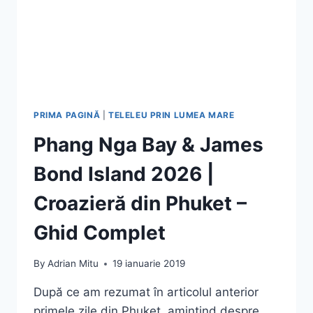
PRIMA PAGINĂ
|
TELELEU PRIN LUMEA MARE
Phang Nga Bay & James
Bond Island 2026 |
Croazieră din Phuket –
Ghid Complet
By
Adrian Mitu
19 ianuarie 2019
După ce am rezumat în articolul anterior
primele zile din Phuket, amintind despre