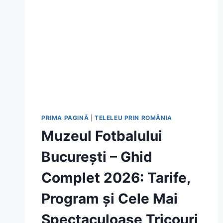
PRIMA PAGINĂ
|
TELELEU PRIN ROMÂNIA
Muzeul Fotbalului
București – Ghid
Complet 2026: Tarife,
Program și Cele Mai
Spectaculoase Tricouri