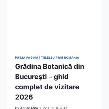
PRIMA PAGINĂ
|
TELELEU PRIN ROMÂNIA
Grădina Botanică din
București – ghid
complet de vizitare
2026
By
Adrian Mitu
22 august 2017