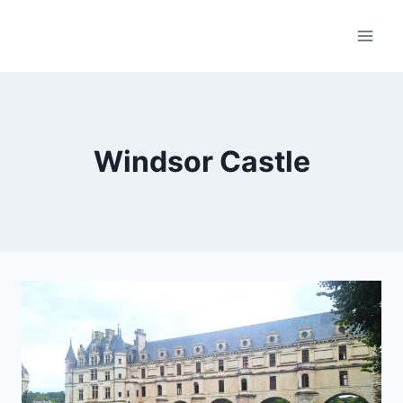
Skip
to
content
Windsor Castle