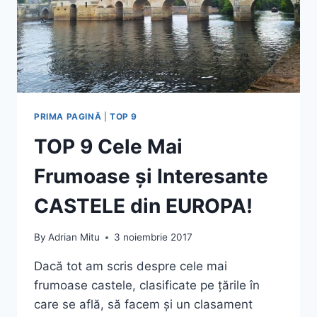
PRIMA PAGINĂ
|
TOP 9
TOP 9 Cele Mai
Frumoase și Interesante
CASTELE din EUROPA!
By
Adrian Mitu
3 noiembrie 2017
Dacă tot am scris despre cele mai
frumoase castele, clasificate pe țările în
care se află, să facem și un clasament