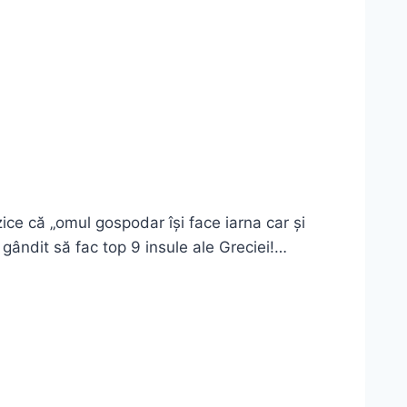
zice că „omul gospodar își face iarna car și
 gândit să fac top 9 insule ale Greciei!…