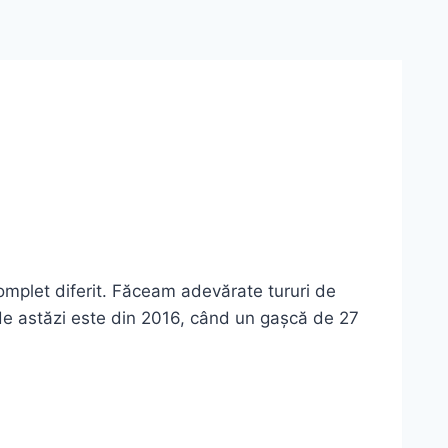
complet diferit. Făceam adevărate tururi de
 de astăzi este din 2016, când un gașcă de 27