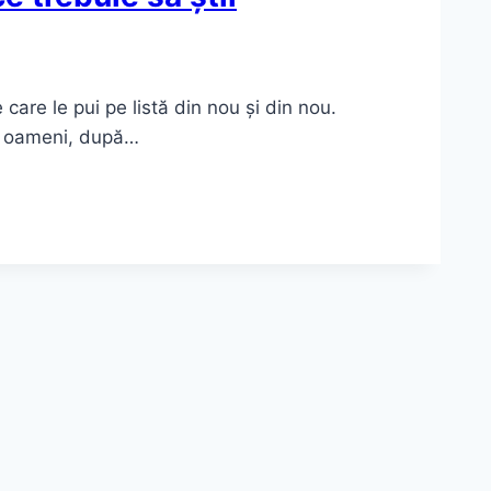
e care le pui pe listă din nou și din nou.
de oameni, după…