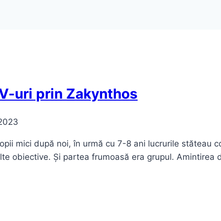
TV-uri prin Zakynthos
 2023
opii mici după noi, în urmă cu 7-8 ani lucrurile stăteau 
ulte obiective. Și partea frumoasă era grupul. Amintirea