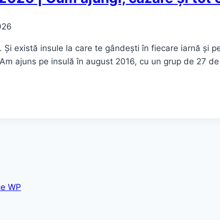
026
i. Și există insule la care te gândești în fiecare iarnă și p
 Am ajuns pe insulă în august 2016, cu un grup de 27 
ce WP