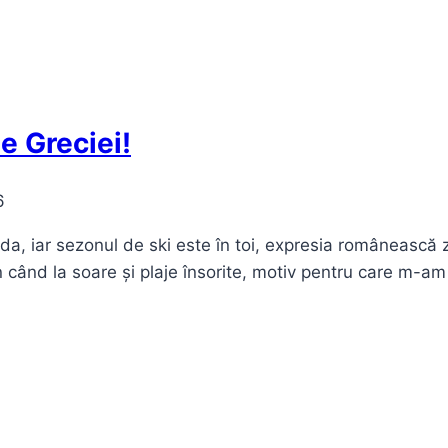
e Greciei!
6
ada, iar sezonul de ski este în toi, expresia românească 
n când la soare și plaje însorite, motiv pentru care m-am