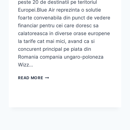
peste 20 de destinatii pe teritoriul
Europei.Blue Air reprezinta o solutie
foarte convenabila din punct de vedere
financiar pentru cei care doresc sa
calatoreasca in diverse orase europene
la tarife cat mai mici, avand ca si
concurent principal pe piata din
Romania compania ungaro-poloneza
Wizz…
SFAT
READ MORE
PENTRU
CURSELE
BLUE
AIR