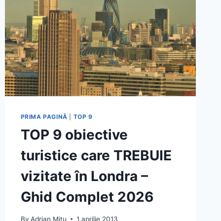
PRIMA PAGINĂ
|
TOP 9
TOP 9 obiective
turistice care TREBUIE
vizitate în Londra –
Ghid Complet 2026
By
Adrian Mitu
1 aprilie 2013