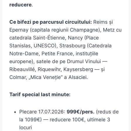
reducere
.
Ce bifezi pe parcursul circuitului:
Reims și
Epernay (capitala regiunii Champagne), Metz cu
catedrala Saint-Étienne, Nancy (Place
Stanislas, UNESCO), Strasbourg (Catedrala
Notre-Dame, Petite France, instituțiile
europene), satele de pe Drumul Vinului —
Ribeauvillé, Riquewihr, Kaysersberg — și
Colmar, „Mica Veneție” a Alsaciei.
Tarif special last minute:
Plecare 17.07.2026:
999€/pers.
(redus de
la 1099€) — reducere 100€, ultimele 3
locuri