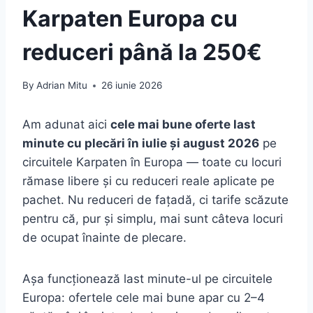
Karpaten Europa cu
reduceri până la 250€
By
Adrian Mitu
26 iunie 2026
Am adunat aici
cele mai bune oferte last
minute cu plecări în iulie și august 2026
pe
circuitele Karpaten în Europa — toate cu locuri
rămase libere și cu reduceri reale aplicate pe
pachet. Nu reduceri de fațadă, ci tarife scăzute
pentru că, pur și simplu, mai sunt câteva locuri
de ocupat înainte de plecare.
Așa funcționează last minute-ul pe circuitele
Europa: ofertele cele mai bune apar cu 2–4