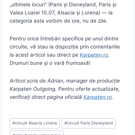
„ultimele locuri” (Paris și Disneyland, Paris și
Valea Loarei 10.07, Alsacia și Lorena) — la
categoria asta vorbim de ore, nu de zile.
Pentru orice întrebări specifice pe unul dintre
circuite, vă stau la dispoziție prin comentariile
la acest articol sau direct pe
Karpaten.ro
.
Drumuri bune și o vară frumoasă!
Articol scris de Adrian, manager de producție
Karpaten Outgoing. Pentru oferte actualizate,
verificați direct pagina oficială
Karpaten.ro
.
Post
#
circuit Alsacia Lorena
#
circuit Paris Disneyland
Tags: