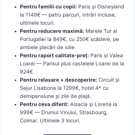
Pentru familii cu copii:
Paris și Disneyland
la 1149€ — patru parcuri, intrări incluse,
ultimele locuri.
Pentru reducere maximă:
Marele Tur al
Portugaliei la 849€, cu 250€ scădere, pe
ambele plecări de iulie.
Pentru raport calitate-preț:
Paris și Valea
Loarei — Parisul plus castelele Loarei de la
924€.
Pentru relaxare + descoperire:
Circuit și
Sejur Lisabona la 1299€, hotel 4* cu
demipensiune și zile de plajă.
Pentru ceva diferit:
Alsacia și Lorena la
999€ — Drumul Vinului, Strasbourg,
Colmar. Ultimele 3 locuri.