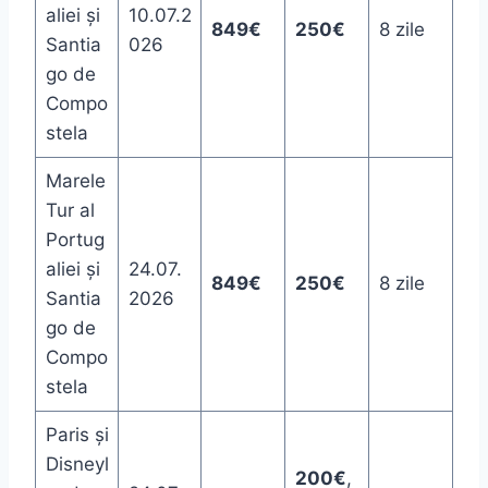
aliei și
10.07.2
849€
250€
8 zile
Santia
026
go de
Compo
stela
Marele
Tur al
Portug
aliei și
24.07.
849€
250€
8 zile
Santia
2026
go de
Compo
stela
Paris și
Disneyl
200€
,