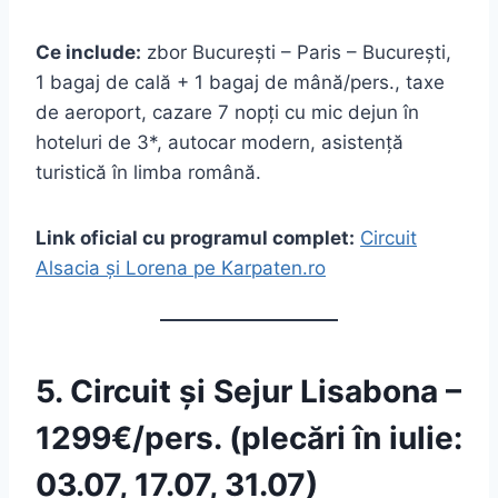
Ce include:
zbor București – Paris – București,
1 bagaj de cală + 1 bagaj de mână/pers., taxe
de aeroport, cazare 7 nopți cu mic dejun în
hoteluri de 3*, autocar modern, asistență
turistică în limba română.
Link oficial cu programul complet:
Circuit
Alsacia și Lorena pe Karpaten.ro
5. Circuit și Sejur Lisabona –
1299€/pers. (plecări în iulie:
03.07, 17.07, 31.07)