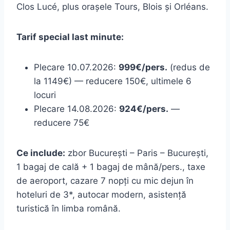
Clos Lucé, plus orașele Tours, Blois și Orléans.
Tarif special last minute:
Plecare 10.07.2026:
999€/pers.
(redus de
la 1149€) — reducere 150€, ultimele 6
locuri
Plecare 14.08.2026:
924€/pers.
—
reducere 75€
Ce include:
zbor București – Paris – București,
1 bagaj de cală + 1 bagaj de mână/pers., taxe
de aeroport, cazare 7 nopți cu mic dejun în
hoteluri de 3*, autocar modern, asistență
turistică în limba română.