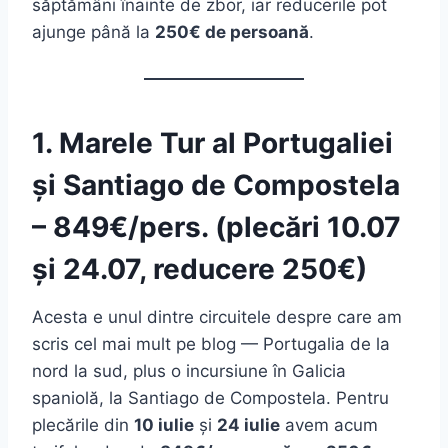
săptămâni înainte de zbor, iar reducerile pot
ajunge până la
250€ de persoană
.
1. Marele Tur al Portugaliei
și Santiago de Compostela
– 849€/pers. (plecări 10.07
și 24.07, reducere 250€)
Acesta e unul dintre circuitele despre care am
scris cel mai mult pe blog — Portugalia de la
nord la sud, plus o incursiune în Galicia
spaniolă, la Santiago de Compostela. Pentru
plecările din
10 iulie
și
24 iulie
avem acum