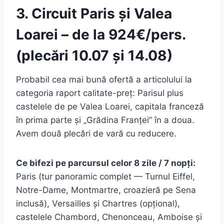
3. Circuit Paris și Valea
Loarei – de la 924€/pers.
(plecări 10.07 și 14.08)
Probabil cea mai bună ofertă a articolului la
categoria raport calitate-preț: Parisul plus
castelele de pe Valea Loarei, capitala franceză
în prima parte și „Grădina Franței” în a doua.
Avem două plecări de vară cu reducere.
Ce bifezi pe parcursul celor 8 zile / 7 nopți:
Paris (tur panoramic complet — Turnul Eiffel,
Notre-Dame, Montmartre, croazieră pe Sena
inclusă), Versailles și Chartres (opțional),
castelele Chambord, Chenonceau, Amboise și