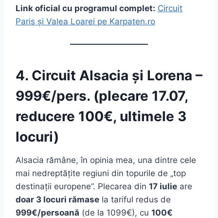
Link oficial cu programul complet:
Circuit
Paris și Valea Loarei pe Karpaten.ro
4. Circuit Alsacia și Lorena –
999€/pers. (plecare 17.07,
reducere 100€, ultimele 3
locuri)
Alsacia rămâne, în opinia mea, una dintre cele
mai nedreptățite regiuni din topurile de „top
destinații europene”. Plecarea din
17 iulie
are
doar 3 locuri rămase
la tariful redus de
999€/persoană
(de la 1099€), cu
100€