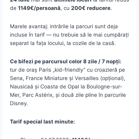
de
1149€/persoană
, cu
200€ reducere
.
Marele avantaj: intrările la parcuri sunt deja
incluse în tarif — nu trebuie să le mai cumpărați
separat la fața locului, la cozile de la casă.
Ce bifezi pe parcursul celor 8 zile / 7 nopți:
tur de oraș Paris „kid-friendly” cu croazieră pe
Sena, France Miniature și Versailles (opțional),
Nausicaá și Coasta de Opal la Boulogne-sur-
Mer, Parc Astérix, și două zile pline în parcurile
Disney.
Tarif special last minute: