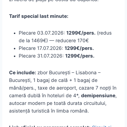
Tarif special last minute:
Plecare 03.07.2026:
1299€/pers.
(redus
de la 1469€) — reducere 170€
Plecare 17.07.2026:
1299€/pers.
Plecare 31.07.2026:
1299€/pers.
Ce include:
zbor București – Lisabona –
București, 1 bagaj de cală + 1 bagaj de
mână/pers., taxe de aeroport, cazare 7 nopți în
cameră dublă în hoteluri de 4*,
demipensiune
,
autocar modern pe toată durata circuitului,
asistență turistică în limba română.