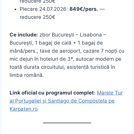
reducere 250€
Plecare 24.07.2026:
849€/pers.
—
reducere 250€
Ce include:
zbor București – Lisabona –
București, 1 bagaj de cală + 1 bagaj de
mână/pers., taxe de aeroport, cazare 7 nopți cu
mic dejun în hoteluri de 3*, autocar modern pe
toată durata circuitului, asistență turistică în
limba română.
Link oficial cu programul complet:
Marele Tur
al Portugaliei și Santiago de Compostela pe
Karpaten.ro