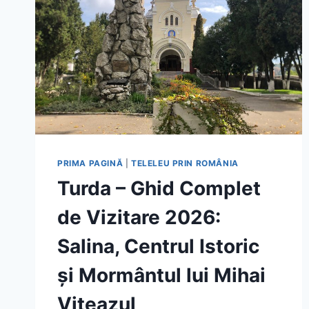
PRIMA PAGINĂ
|
TELELEU PRIN ROMÂNIA
Turda – Ghid Complet
de Vizitare 2026:
Salina, Centrul Istoric
și Mormântul lui Mihai
Viteazul