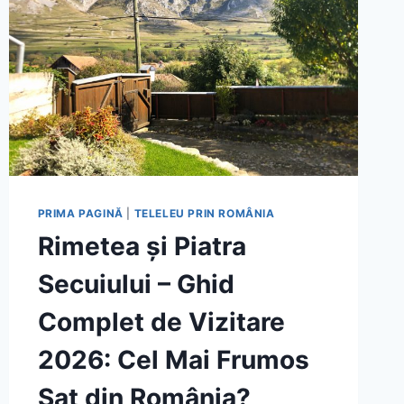
PRIMA PAGINĂ
|
TELELEU PRIN ROMÂNIA
Rimetea și Piatra
Secuiului – Ghid
Complet de Vizitare
2026: Cel Mai Frumos
Sat din România?